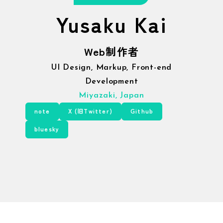
Yusaku Kai
Web制作者
UI Design, Markup, Front-end
Development
Miyazaki, Japan
note
X (旧Twitter)
Github
bluesky