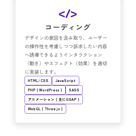
コーディング
デザインの意図を汲み取り、ユーザー
の操作性を考慮しつつ訴求したい内容
へ誘導できるようインタラクション
（動き）やエフェクト（効果）を適切
に実装します。
HTML/CSS
JavaScript
PHP ( WordPress )
SASS
アニメーション ( 主にGSAP )
WebGL ( Three.js )